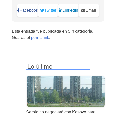
Facebook
Twitter
LinkedIn
Email
Esta entrada fue publicada en Sin categoría.
Guarda el
permalink
.
Lo último
Serbia no negociará con Kosovo para