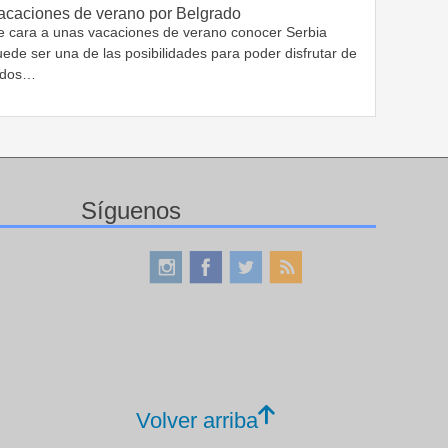
acaciones de verano por Belgrado
e cara a unas vacaciones de verano conocer Serbia
ede ser una de las posibilidades para poder disfrutar de
odos…
Síguenos
Volver arriba