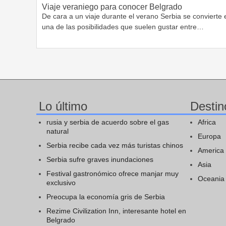
Viaje veraniego para conocer Belgrado
De cara a un viaje durante el verano Serbia se convierte 
una de las posibilidades que suelen gustar entre…
Lo último
Destin
rusia y serbia de acuerdo sobre el gas
Africa
natural
Europa
Serbia recibe cada vez más turistas chinos
America
Serbia sufre graves inundaciones
Asia
Festival gastronómico ofrece manjar muy
Oceania
exclusivo
Preocupa la economía gris de Serbia
Rezime Civilization Inn, interesante hotel en
Belgrado