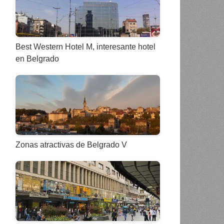
Best Western Hotel M, interesante hotel
en Belgrado
Zonas atractivas de Belgrado V