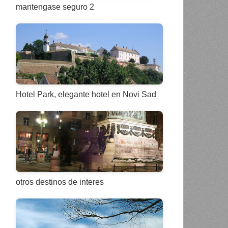
mantengase seguro 2
Hotel Park, elegante hotel en Novi Sad
otros destinos de interes