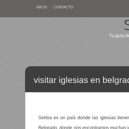
INICIO
CONTACTO
Tu guia de
visitar iglesias en belgr
Serbia es un país donde las iglesias tien
Belgrado, donde nos encontramos muchas igle