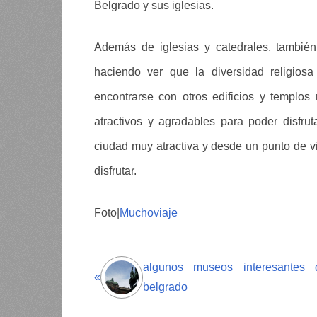
Belgrado y sus iglesias.
Además de iglesias y catedrales, tambié
haciendo ver que la diversidad religiosa
encontrarse con otros edificios y templos 
atractivos y agradables para poder disfru
ciudad muy atractiva y desde un punto de vi
disfrutar.
Foto|
Muchoviaje
algunos museos interesantes 
«
belgrado