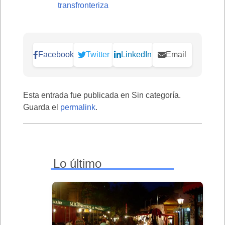
transfronteriza
Facebook
Twitter
LinkedIn
Email
Esta entrada fue publicada en Sin categoría.
Guarda el
permalink
.
Lo último