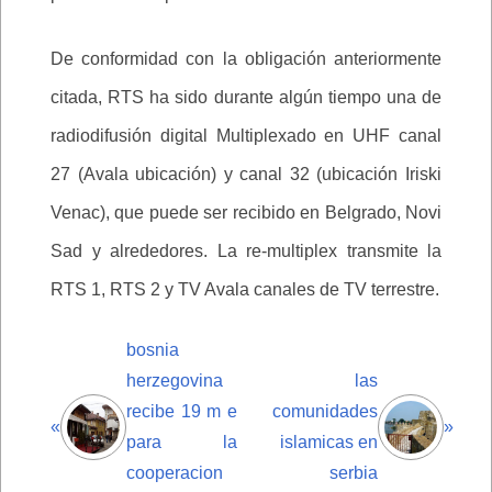
De conformidad con la obligación anteriormente
citada, RTS ha sido durante algún tiempo una de
radiodifusión digital Multiplexado en UHF canal
27 (Avala ubicación) y canal 32 (ubicación Iriski
Venac), que puede ser recibido en Belgrado, Novi
Sad y alrededores. La re-multiplex transmite la
RTS 1, RTS 2 y TV Avala canales de TV terrestre.
bosnia
herzegovina
las
recibe 19 m e
comunidades
«
»
para la
islamicas en
cooperacion
serbia