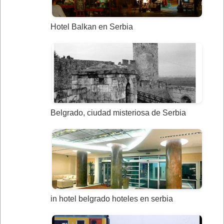
Hotel Balkan en Serbia
Belgrado, ciudad misteriosa de Serbia
in hotel belgrado hoteles en serbia