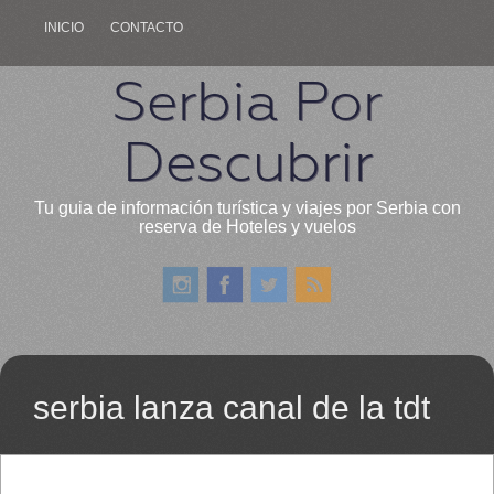
INICIO
CONTACTO
Serbia Por
Descubrir
Tu guia de información turística y viajes por Serbia con
reserva de Hoteles y vuelos
serbia lanza canal de la tdt