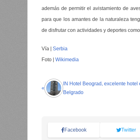
además de permitir el avistamiento de aves 
para que los amantes de la naturaleza teng
de disfrutar con actividades y deportes com
Vía |
Serbia
Foto |
Wikimedia
IN Hotel Beograd, excelente hotel
«
Belgrado
Facebook
Twitter