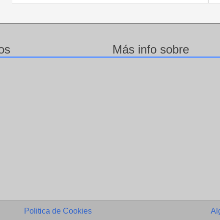
os
Más info sobre
Politica de Cookies
Al