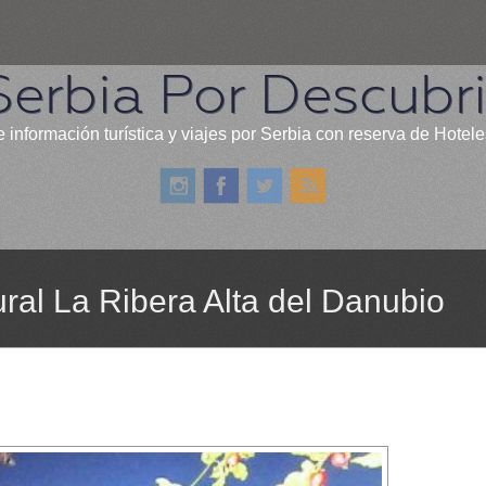
Serbia Por Descubri
 información turística y viajes por Serbia con reserva de Hotele
ral La Ribera Alta del Danubio