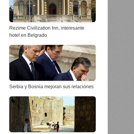
Rezime Civilization Inn, interesante
hotel en Belgrado
Serbia y Bosnia mejoran sus relaciones