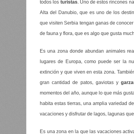
todos los
turistas
. Uno de estos rincones n
Alta del Danubio, que es uno de los destin
que visiten Serbia tengan ganas de conocer s
de fauna y flora, que es algo que gusta mucho
Es una zona donde abundan animales real
lugares de Europa, como puede ser la nut
extinción y que viven en esta zona. Tambi
gran cantidad de patos, gaviotas y
garza
momentos del año, aunque lo que más gusta e
habita estas tierras, una amplia variedad d
vacaciones y disfrutar de lagos, lagunas qu
Es una zona en la que las vacaciones activa