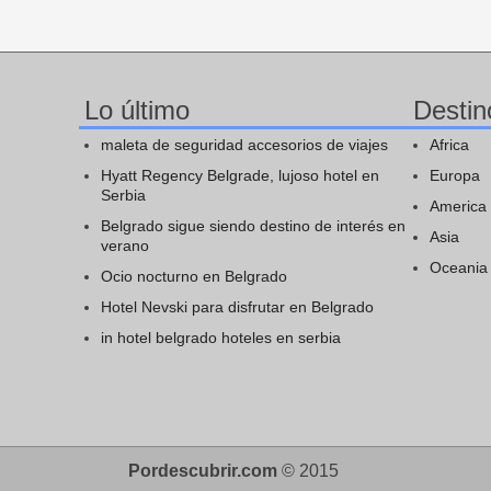
Lo último
Destin
maleta de seguridad accesorios de viajes
Africa
Hyatt Regency Belgrade, lujoso hotel en
Europa
Serbia
America
Belgrado sigue siendo destino de interés en
Asia
verano
Oceania
Ocio nocturno en Belgrado
Hotel Nevski para disfrutar en Belgrado
in hotel belgrado hoteles en serbia
Pordescubrir.com
© 2015