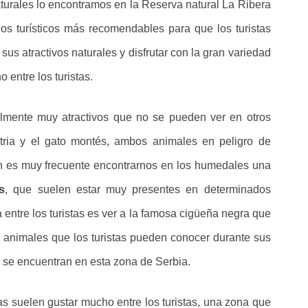
aturales lo encontramos en la Reserva natural La Ribera
os turísticos más recomendables para que los turistas
us atractivos naturales y disfrutar con la gran variedad
 entre los turistas.
mente muy atractivos que no se pueden ver en otros
ria y el gato montés, ambos animales en peligro de
én es muy frecuente encontrarnos en los humedales una
s
, que suelen estar muy presentes en determinados
ntre los turistas es ver a la famosa cigüeña negra que
e animales que los turistas pueden conocer durante sus
e se encuentran en esta zona de Serbia.
s suelen gustar mucho entre los turistas, una zona que