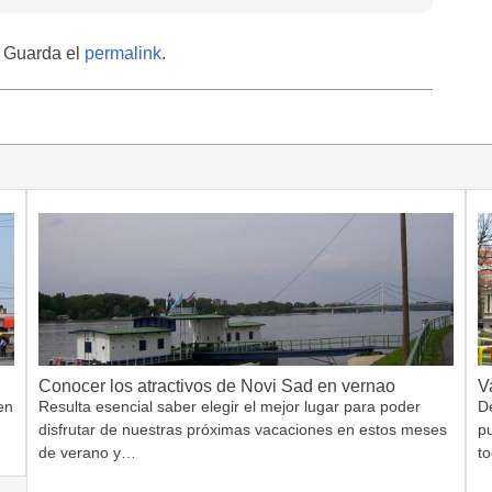
. Guarda el
permalink
.
Conocer los atractivos de Novi Sad en vernao
V
en
Resulta esencial saber elegir el mejor lugar para poder
D
disfrutar de nuestras próximas vacaciones en estos meses
pu
de verano y…
t