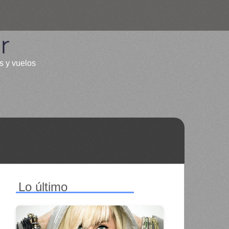
r
s y vuelos
Lo último