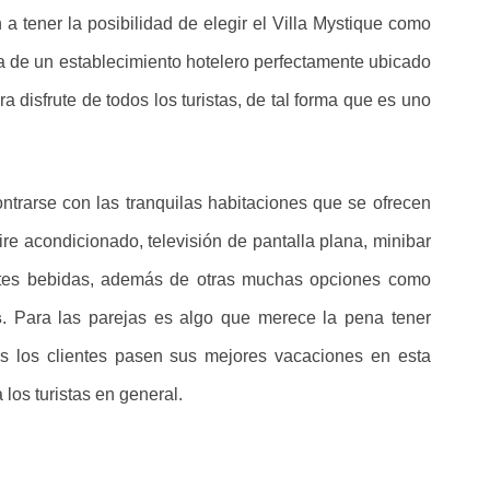
an a tener la posibilidad de elegir el Villa Mystique como
ta de un establecimiento hotelero perfectamente ubicado
 disfrute de todos los turistas, de tal forma que es uno
ntrarse con las tranquilas habitaciones que se ofrecen
ire acondicionado, televisión de pantalla plana, minibar
entes bebidas, además de otras muchas opciones como
s
. Para las parejas es algo que merece la pena tener
os los clientes pasen sus mejores vacaciones en esta
los turistas en general.