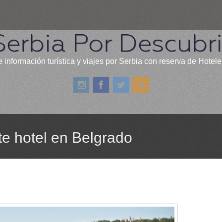
Serbia Por Descubri
 información turística y viajes por Serbia con reserva de Hotele
nte hotel en Belgrado