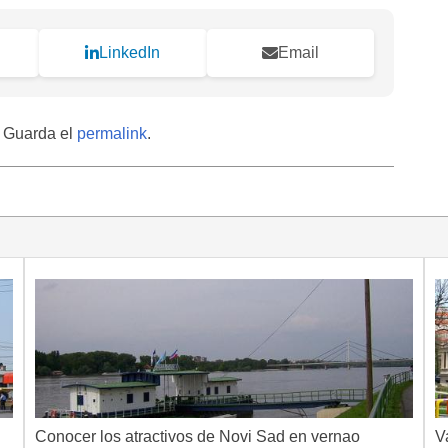
LinkedIn
Email
. Guarda el
permalink
.
Conocer los atractivos de Novi Sad en vernao
V