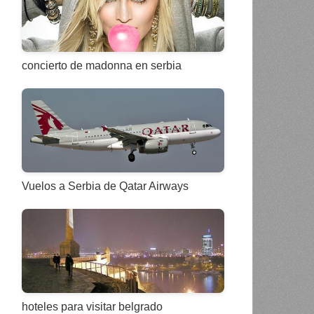
concierto de madonna en serbia
Vuelos a Serbia de Qatar Airways
hoteles para visitar belgrado