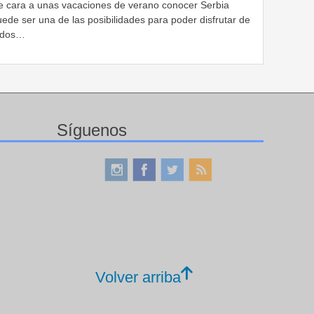
e cara a unas vacaciones de verano conocer Serbia
ede ser una de las posibilidades para poder disfrutar de
odos…
Síguenos
Volver arriba