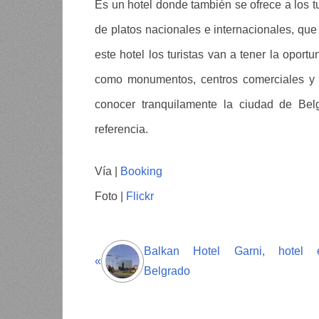
Es un hotel donde también se ofrece a los tu
de platos nacionales e internacionales, que
este hotel los turistas van a tener la oport
como monumentos, centros comerciales y o
conocer tranquilamente la ciudad de Be
referencia.
Vía |
Booking
Foto |
Flickr
Balkan Hotel Garni, hotel 
«
Belgrado