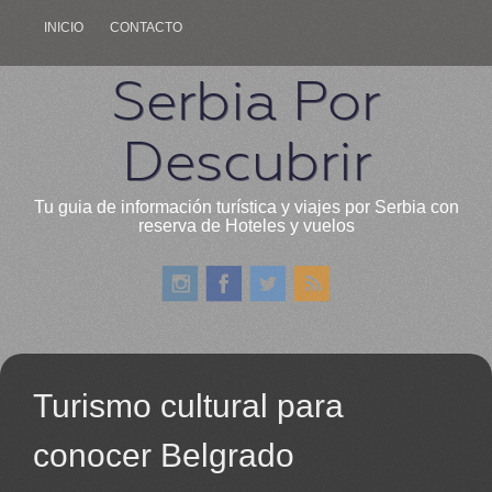
INICIO
CONTACTO
Serbia Por
Descubrir
Tu guia de información turística y viajes por Serbia con
reserva de Hoteles y vuelos
Turismo cultural para
conocer Belgrado