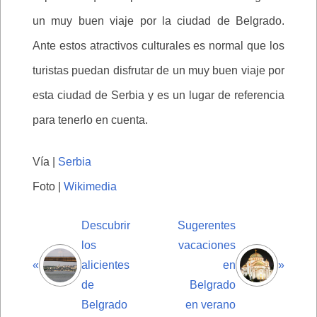
un muy buen viaje por la ciudad de Belgrado.
Ante estos atractivos culturales es normal que los
turistas puedan disfrutar de un muy buen viaje por
esta ciudad de Serbia y es un lugar de referencia
para tenerlo en cuenta.
Vía |
Serbia
Foto |
Wikimedia
Descubrir
Sugerentes
los
vacaciones
«
alicientes
en
»
de
Belgrado
Belgrado
en verano