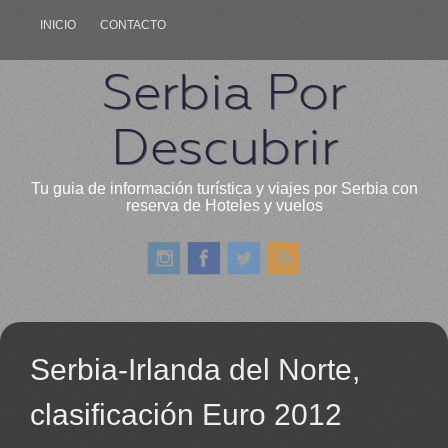
INICIO
CONTACTO
Serbia Por
Descubrir
Tu guia de información turística y viajes por Serbia con
reserva de Hoteles y vuelos
Serbia-Irlanda del Norte,
clasificación Euro 2012