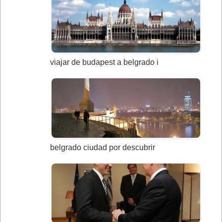
viajar de budapest a belgrado i
belgrado ciudad por descubrir