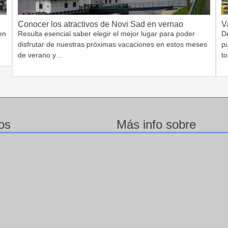
Conocer los atractivos de Novi Sad en vernao
V
en
Resulta esencial saber elegir el mejor lugar para poder
D
disfrutar de nuestras próximas vacaciones en estos meses
pu
de verano y…
t
os
Más info sobre