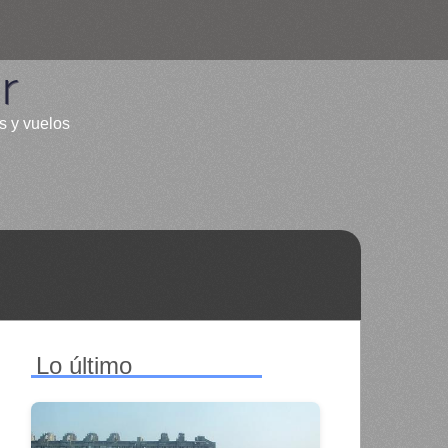
r
s y vuelos
Lo último