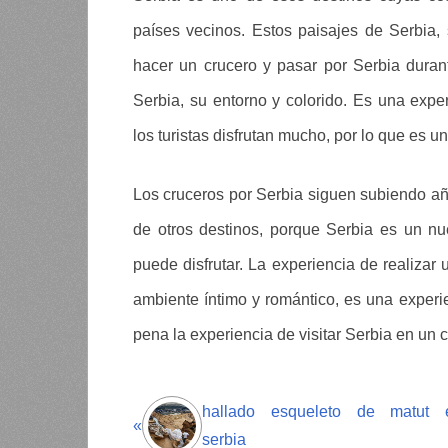
países vecinos. Estos paisajes de Serbia,
hacer un crucero y pasar por Serbia durant
Serbia, su entorno y colorido. Es una expe
los turistas disfrutan mucho, por lo que es u
Los cruceros por Serbia siguen subiendo año
de otros destinos, porque Serbia es un nu
puede disfrutar. La experiencia de realizar 
ambiente íntimo y romántico, es una experi
pena la experiencia de visitar Serbia en un c
hallado esqueleto de matut 
«
serbia