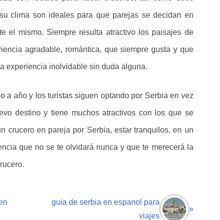
 su clima son ideales para que parejas se decidan en
e el mismo. Siempre resulta atractivo los paisajes de
riencia agradable, romántica, que siempre gusta y que
na experiencia inolvidable sin duda alguna.
 a año y los turistas siguen optando por Serbia en vez
evo destino y tiene muchos atractivos con los que se
un crucero en pareja por Serbia, estar tranquilos, en un
encia que no se te olvidará nunca y que te merecerá la
rucero.
en
guia de serbia en espanol para
»
viajes