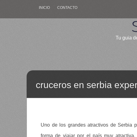
INICIO
CONTACTO
Tu guia de
cruceros en serbia exper
Uno de los grandes atractivos de Serbia 
forma de viajar por el país muy atractiva.