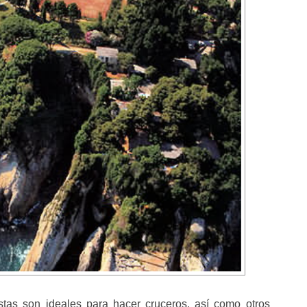
tas son ideales para hacer cruceros, así como otros