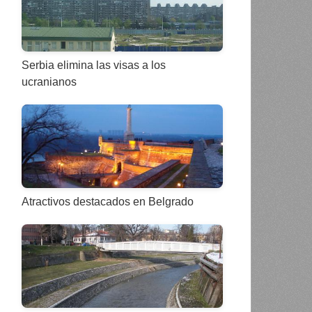
Serbia elimina las visas a los
ucranianos
Atractivos destacados en Belgrado