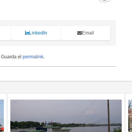
LinkedIn
Email
. Guarda el
permalink
.